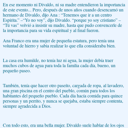
En ese momento ni Divaldo, ni su madre entendieron la importancia
de este evento... Pero, después de unos años cuando desencarnó un
hermano de Divaldo, dijo Ana : “Tenemos que ir a un centro
Espírita.” –“Yo no voy”, dijo Divaldo. “porque yo soy cristiano” –
“Tú vas” volvió a insistir su madre, hasta que pudo convencerle de
la importancia para su vida espiritual y al final fueron.
Ana Franco era una mujer de
pequeña
estatura, pero tenía una
voluntad de hierro y sabia realizar lo que ella consideraba bien.
La casa era humilde, no tenía luz ni agua, la mujer debía traer
muchos cubos de agua para toda la familia cada día, bueno, un
pequeño paseo.
También
, tenía que hacer otro paseíto, cargada de ropa, al lavadero,
una gran piscina en el centro del pueblo, común para todos los
habitantes del pequeño pueblo. Cada día hacía comida para quince
personas y un perrito,
y
nunca se quejaba, estaba siempre contenta,
siempre agradecida a Dios.
Con todo esto, era una bella mujer. Divaldo suele hablar de los ojos