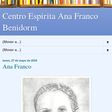
Centro Espirita Ana Franco
Benidorm
▼
▼
lunes, 27 de mayo de 2019
Ana Franco