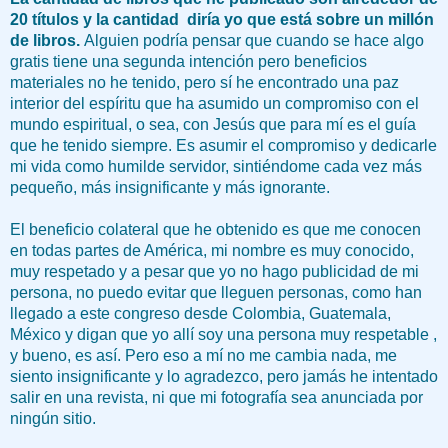
20 títulos y la cantidad diría yo que está sobre un millón
de libros.
Alguien podría pensar que cuando se hace algo
gratis tiene una segunda intención pero beneficios
materiales no he tenido, pero sí he encontrado una paz
interior del espíritu que ha asumido un compromiso con el
mundo espiritual, o sea, con Jesús que para mí es el guía
que he tenido siempre. Es asumir el compromiso y dedicarle
mi vida como humilde servidor, sintiéndome cada vez más
pequeño, más insignificante y más ignorante.
El beneficio colateral que he obtenido es que me conocen
en todas partes de América, mi nombre es muy conocido,
muy respetado y a pesar que yo no hago publicidad de mi
persona, no puedo evitar que lleguen personas, como han
llegado a este congreso desde Colombia, Guatemala,
México y digan que yo allí soy una persona muy respetable ,
y bueno, es así. Pero eso a mí no me cambia nada, me
siento insignificante y lo agradezco, pero jamás he intentado
salir en una revista, ni que mi fotografía sea anunciada por
ningún sitio.