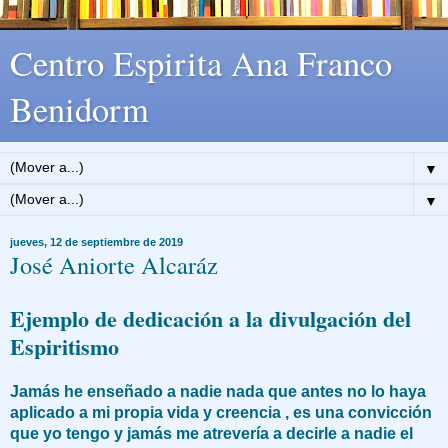
Centro Espirita Ana Franco
Benidorm
▼
▼
jueves, 12 de septiembre de 2019
José Aniorte Alcaráz
Ejemplo de dedicación a la divulgación del
Espiritismo
Jamás he enseñado a nadie nada que antes no lo haya
aplicado a mi propia vida y creencia , es una convicción
que yo tengo y jamás me atrevería a decirle a nadie el