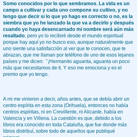
Somo conocidos por lo que sembramos. La vida es un
campo a cultivar y cada uno compone su cultivo, y no
tengo que decir si lo que yo hago es correcto o no, es la
siembra que yo he lanzado la que va a decirlo y después
cuando yo haya desencarnado mi nombre será aún más
resaltado
, pero yo lo recibiré desde el mundo espiritual
porque hay aquí yo no busco eso, aunque naturalmente que
uno siente una satisfacción al ver que te conocen, que te
abrazan, que me llaman por teléfono de uno de esos lejanos
países y me dicen: "¡Hermanito aguanta, aguanta un poco
más que necesitamos de ti. Y eso me emociona y es el
premio que yo tengo.
A mi me vinieron a decir, años antes, que se debía abrir un
centro espírita en esta zona (Orihuela), entonces no había
centros espíritas, ni en Crevillente, ni Alicante, había en
Valencia y en Villena. La cuestión es que, debido a los
libros era conocido en toda Cataluña, que fue donde más
libros distribuí, sobre todo de aquellos que publiqué