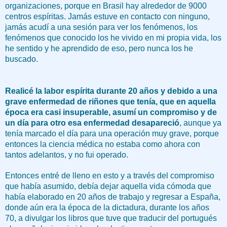
organizaciones, porque en Brasil hay alrededor de 9000
centros espíritas. Jamás estuve en contacto con ninguno,
jamás acudí a una sesión para ver los fenómenos, los
fenómenos que conocido los he vivido en mi propia vida, los
he sentido y he aprendido de eso, pero nunca los he
buscado.
Realicé la labor espírita durante 20 años y debido a una
grave enfermedad de riñones que tenía, que en aquella
época era casi insuperable, asumí un compromiso y de
un día para otro esa enfermedad desapareció
, aunque ya
tenía marcado el día para una operación muy grave, porque
entonces la ciencia médica no estaba como ahora con
tantos adelantos, y no fui operado.
Entonces entré de lleno en esto y a través del compromiso
que había asumido, debía dejar aquella vida cómoda que
había elaborado en 20 años de trabajo y regresar a España,
donde aún era la época de la dictadura, durante los años
70, a divulgar los libros que tuve que traducir del portugués