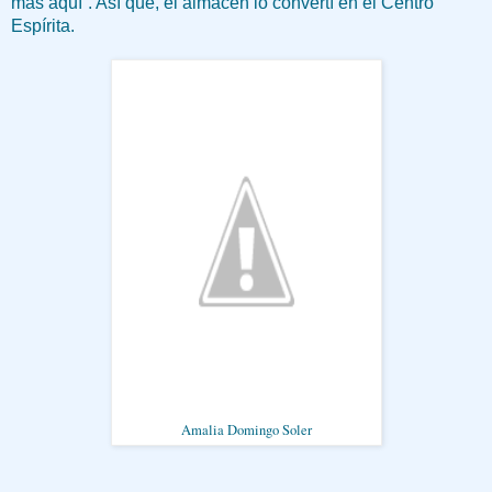
más aquí”. Así que, el almacén lo convertí en el Centro
Espírita.
Amalia Domingo Soler