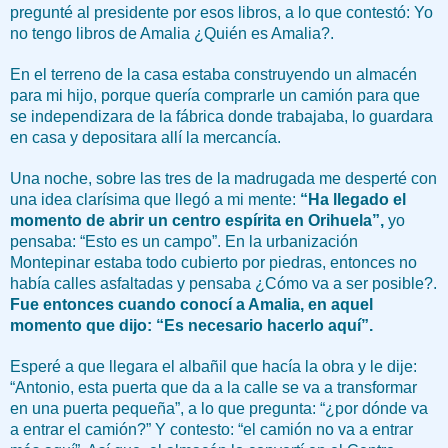
pregunté al presidente por esos libros, a lo que contestó: Yo
no tengo libros de Amalia ¿Quién es Amalia?.
En el terreno de la casa estaba construyendo un almacén
para mi hijo, porque quería comprarle un camión para que
se independizara de la fábrica donde trabajaba, lo guardara
en casa y depositara allí la mercancía.
Una noche, sobre las tres de la madrugada me desperté con
una idea clarísima que llegó a mi mente:
“Ha llegado el
momento de abrir un centro espírita en Orihuela”,
yo
pensaba: “Esto es un campo”. En la urbanización
Montepinar estaba todo cubierto por piedras, entonces no
había calles asfaltadas y pensaba ¿Cómo va a ser posible?.
Fue entonces cuando conocí a Amalia, en aquel
momento que dijo: “Es necesario hacerlo aquí”.
Esperé a que llegara el albañil que hacía la obra y le dije:
“Antonio, esta puerta que da a la calle se va a transformar
en una puerta pequeña”, a lo que pregunta: “¿por dónde va
a entrar el camión?” Y contesto: “el camión no va a entrar