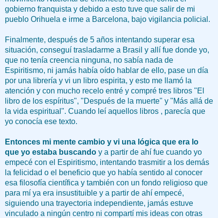
gobierno franquista y debido a esto tuve que salir de mi
pueblo Orihuela e irme a Barcelona, bajo vigilancia policial.
Finalmente, después de 5 años intentando superar esa
situación, conseguí trasladarme a Brasil y allí fue donde yo,
que no tenía creencia ninguna, no sabía nada de
Espiritismo, ni jamás había oído hablar de ello, pase un día
por una librería y vi un libro espirita, y esto me llamó la
atención y con mucho recelo entré y compré tres libros "El
libro de los espíritus", "Después de la muerte" y "Más allá de
la vida espiritual". Cuando leí aquellos libros , parecía que
yo conocía ese texto.
Entonces mi mente cambio y vi una lógica que era lo
que yo estaba buscando
y a partir de ahí fue cuando yo
empecé con el Espiritismo, intentando trasmitir a los demás
la felicidad o el beneficio que yo había sentido al conocer
esa filosofía científica y también con un fondo religioso que
para mí ya era insustituible y a partir de ahí empecé,
siguiendo una trayectoria independiente, jamás estuve
vinculado a ningún centro ni compartí mis ideas con otras