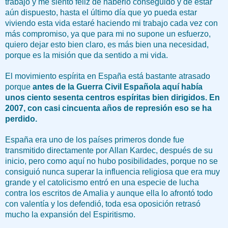
trabajo y me siento feliz de haberlo conseguido y de estar
aún dispuesto, hasta el último día que yo pueda estar
viviendo esta vida estaré haciendo mi trabajo cada vez con
más compromiso, ya que para mi no supone un esfuerzo,
quiero dejar esto bien claro, es más bien una necesidad,
porque es la misión que da sentido a mi vida.
El movimiento espírita en España está bastante atrasado
porque
antes de la Guerra Civil Española aquí había
unos ciento sesenta centros espíritas bien dirigidos. En
2007, con casi cincuenta años de represión eso se ha
perdido.
España era uno de los países primeros donde fue
transmitido directamente por Allan Kardec, después de su
inicio, pero como aquí no hubo posibilidades, porque no se
consiguió nunca superar la influencia religiosa que era muy
grande y el catolicismo entró en una especie de lucha
contra los escritos de Amalia y aunque ella lo afrontó todo
con valentía y los defendió, toda esa oposición retrasó
mucho la expansión del Espiritismo.