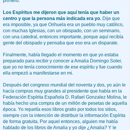
primero.
Los Espíritus me dijeron que aquí tenía que haber un
centro y que la persona más indicada era yo.
Dije que
era imposible, ya que Orihuela era un pueblo muy católico,
con muchas Iglesias, con un obispado, con un seminario,
con una catedral, entonces importante, porque aquí recibía
gente del obispado y pensaba que eso era un disparate.
Finalmente, había llegado el momento en que yo estaba
preparado para recibir y conocer a Amalia Domingo Soler,
que yo no tenía conocimiento de ese espíritu y fue cuando
ella empezó a manifestarse en mi.
Después del congreso mundial del noventa y dos, yo aún le
hacía compras muy grandes al presidente que había en la
Federación Espírita Española D. Rafael Gonzalez Molina, le
había hecho una compra de un millón de pesetas de aquella
época. Yo repartía esos libros gratis por todos los sitios,
siempre con la intención de distribuir la información Espírita
de forma gratuita. Por aquel entonces, alguien me había
hablado de los libros de Amalia y yo dije ¿Amalia? Y le