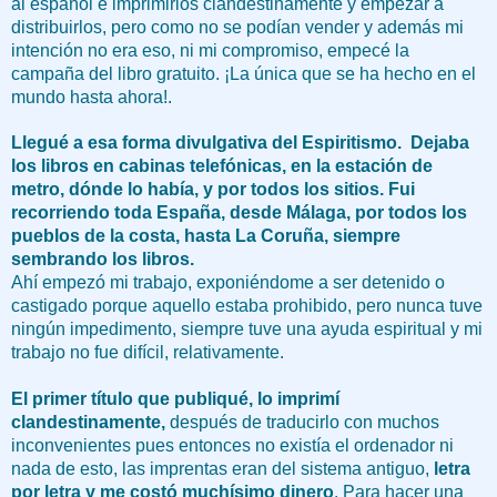
al español e imprimirlos clandestinamente y empezar a
distribuirlos, pero como no se podían vender y además mi
intención no era eso, ni mi compromiso, empecé la
campaña del libro gratuito. ¡La única que se ha hecho en el
mundo hasta ahora!.
Llegué a esa forma divulgativa del Espiritismo. Dejaba
los libros en cabinas telefónicas, en la estación de
metro, dónde lo había, y por todos los sitios. Fui
recorriendo toda España, desde Málaga, por todos los
pueblos de la costa, hasta La Coruña, siempre
sembrando los libros.
Ahí empezó mi trabajo, exponiéndome a ser detenido o
castigado porque aquello estaba prohibido, pero nunca tuve
ningún impedimento, siempre tuve una ayuda espiritual y mi
trabajo no fue difícil, relativamente.
El primer título que publiqué, lo imprimí
clandestinamente,
después de traducirlo con muchos
inconvenientes pues entonces no existía el ordenador ni
nada de esto, las imprentas eran del sistema antiguo,
letra
por letra y me costó muchísimo dinero
. Para hacer una