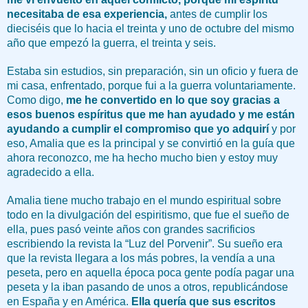
necesitaba de esa experiencia,
antes de cumplir los
dieciséis que lo hacia el treinta y uno de octubre del mismo
año que empezó la guerra, el treinta y seis.
Estaba sin estudios, sin preparación, sin un oficio y fuera de
mi casa, enfrentado, porque fui a la guerra voluntariamente.
Como digo,
me he convertido en lo que soy gracias a
esos buenos espíritus que me han ayudado y me están
ayudando a cumplir el compromiso que yo adquirí
y por
eso, Amalia que es la principal y se convirtió en la guía que
ahora reconozco, me ha hecho mucho bien y estoy muy
agradecido a ella.
Amalia tiene mucho trabajo en el mundo espiritual sobre
todo en la divulgación del espiritismo, que fue el sueño de
ella, pues pasó veinte años con grandes sacrificios
escribiendo la revista la “Luz del Porvenir”. Su sueño era
que la revista llegara a los más pobres, la vendía a una
peseta, pero en aquella época poca gente podía pagar una
peseta y la iban pasando de unos a otros, republicándose
en España y en América.
Ella quería que sus escritos