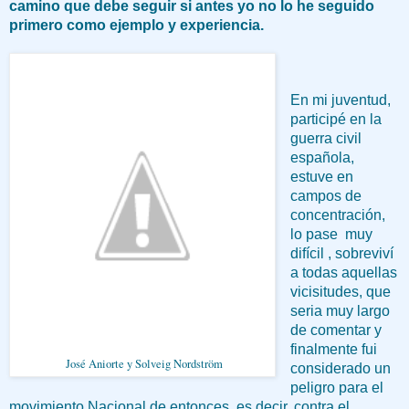
camino que debe seguir si antes yo no lo he seguido
primero como ejemplo y experiencia.
En mi juventud,
participé en la
guerra civil
española,
estuve en
campos de
concentración,
lo pase muy
difícil , sobreviví
a todas aquellas
vicisitudes, que
seria muy largo
de comentar y
finalmente fui
José Aniorte y Solveig Nordström
considerado un
peligro para el
movimiento Nacional de entonces, es decir, contra el