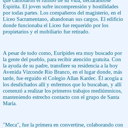
que cambiaron el rumbo de su vida, declarándose
Espirita. El joven sufre incomprensión y hostilidades
por todas partes. Los compañeros del magisterio, en el
Liceo Sacramentano, abandonan sus cargos. El edificio
donde funcionaba el Liceo fue requerido por los
propietarios y el mobiliario fue retirado.
A pesar de todo como, Eurípides era muy buscado por
la gente del pueblo, para recibir atención gratuita. Con
la ayuda de su padre, transfiere su residencia a la hoy
Avenida Vizconde Rio Branco, en el lugar donde, más
tarde, fue erguido el Colegio Allan Kardec. Él acogía a
los desdichados allí y enfermos que lo buscaban, y allí
comenzó a realizar los primeros trabajos mediúmnicos,
manteniendo estrecho contacto con el grupo de Santa
María.
"Meca", fue la primera en convertirse, colaborando con