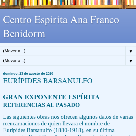
Centro Espirita Ana Franco
Benidorm
▼
▼
domingo, 23 de agosto de 2020
EURÍPIDES BARSANULFO
GRAN EXPONENTE ESPÍRITA
REFERENCIAS AL PASADO
Las siguientes obras nos ofrecen algunos datos de varias
reencarnaciones de quien llevara el nombre de
Eurípides Barsanulfo (1880-1918), en su última