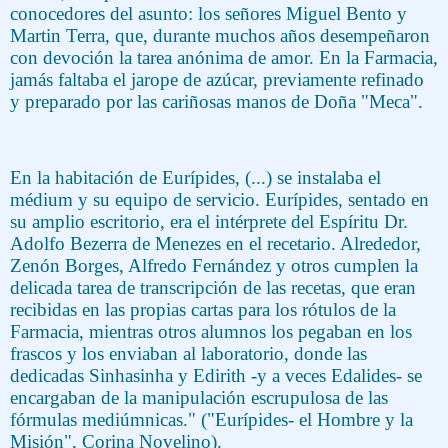
conocedores del asunto: los señores Miguel Bento y
Martin Terra, que, durante muchos años desempeñaron
con devoción la tarea anónima de amor. En la Farmacia,
jamás faltaba el jarope de azúcar, previamente refinado
y preparado por las cariñosas manos de Doña "Meca".
En la habitación de Eurípides, (...) se instalaba el
médium y su equipo de servicio. Eurípides, sentado en
su amplio escritorio, era el intérprete del Espíritu Dr.
Adolfo Bezerra de Menezes en el recetario. Alrededor,
Zenón Borges, Alfredo Fernández y otros cumplen la
delicada tarea de transcripción de las recetas, que eran
recibidas en las propias cartas para los rótulos de la
Farmacia, mientras otros alumnos los pegaban en los
frascos y los enviaban al laboratorio, donde las
dedicadas Sinhasinha y Edirith -y a veces Edalides- se
encargaban de la manipulación escrupulosa de las
fórmulas mediúmnicas." ("Eurípides- el Hombre y la
Misión", Corina Novelino).