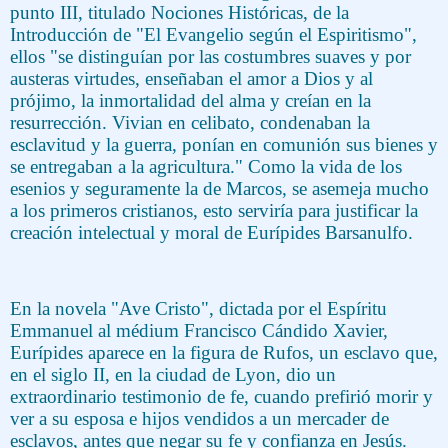
punto III, titulado Nociones Históricas, de la
Introducción de "El Evangelio según el Espiritismo",
ellos "se distinguían por las costumbres suaves y por
austeras virtudes, enseñaban el amor a Dios y al
prójimo, la inmortalidad del alma y creían en la
resurrección. Vivian en celibato, condenaban la
esclavitud y la guerra, ponían en comunión sus bienes y
se entregaban a la agricultura." Como la vida de los
esenios y seguramente la de Marcos, se asemeja mucho
a los primeros cristianos, esto serviría para justificar la
creación intelectual y moral de Eurípides Barsanulfo.
En la novela "Ave Cristo", dictada por el Espíritu
Emmanuel al médium Francisco Cándido Xavier,
Eurípides aparece en la figura de Rufos, un esclavo que,
en el siglo II, en la ciudad de Lyon, dio un
extraordinario testimonio de fe, cuando prefirió morir y
ver a su esposa e hijos vendidos a un mercader de
esclavos, antes que negar su fe y confianza en Jesús.