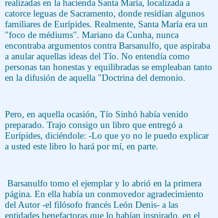
realizadas en la hacienda Santa María, localizada a
catorce leguas de Sacramento, donde residían algunos
familiares de Eurípides. Realmente, Santa María era un
"foco de médiums". Mariano da Cunha, nunca
encontraba argumentos contra Barsanulfo, que aspiraba
a anular aquellas ideas del Tío. No entendía como
personas tan honestas y equilibradas se empleaban tanto
en la difusión de aquella "Doctrina del demonio.
Pero, en aquella ocasión, Tío Sinhó había venido
preparado. Trajo consigo un libro que entregó a
Eurípides, diciéndole: -Lo que yo no le puedo explicar
a usted este libro lo hará por mí, en parte.
Barsanulfo tomo el ejemplar y lo abrió en la primera
página. En ella había un conmovedor agradecimiento
del Autor -el filósofo francés León Denis- a las
entidades benefactoras que lo habían inspirado, en el