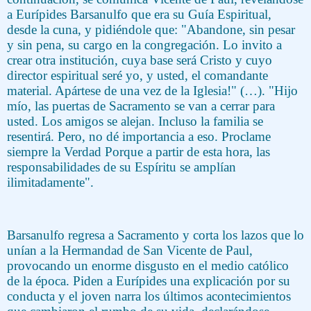
a Eurípides Barsanulfo que era su Guía Espiritual,
desde la cuna, y pidiéndole que: "Abandone, sin pesar
y sin pena, su cargo en la congregación. Lo invito a
crear otra institución, cuya base será Cristo y cuyo
director espiritual seré yo, y usted, el comandante
material. Apártese de una vez de la Iglesia!" (…). "Hijo
mío, las puertas de Sacramento se van a cerrar para
usted. Los amigos se alejan. Incluso la familia se
resentirá. Pero, no dé importancia a eso. Proclame
siempre la Verdad Porque a partir de esta hora, las
responsabilidades de su Espíritu se amplían
ilimitadamente".
Barsanulfo regresa a Sacramento y corta los lazos que lo
unían a la Hermandad de San Vicente de Paul,
provocando un enorme disgusto en el medio católico
de la época. Piden a Eurípides una explicación por su
conducta y el joven narra los últimos acontecimientos