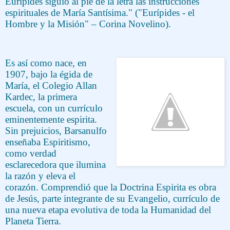
Eurípides siguió al pie de la letra las instrucciones
espirituales de María Santísima." ("Eurípides - el
Hombre y la Misión" – Corina Novelino).
Es así como nace, en
1907, bajo la égida de
María, el Colegio Allan
Kardec, la primera
escuela, con un currículo
eminentemente espirita.
Sin prejuicios, Barsanulfo
enseñaba Espiritismo,
como verdad
esclarecedora que ilumina
la razón y eleva el
corazón. Comprendió que la Doctrina Espirita es obra
de Jesús, parte integrante de su Evangelio, currículo de
una nueva etapa evolutiva de toda la Humanidad del
Planeta Tierra.