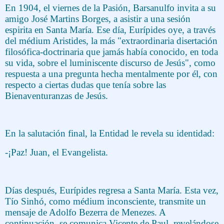
En 1904, el viernes de la Pasión, Barsanulfo invita a su
amigo José Martins Borges, a asistir a una sesión
espirita en Santa María. Ese día, Eurípides oye, a través
del médium Aristides, la más "extraordinaria disertación
filosófica-doctrinaria que jamás había conocido, en toda
su vida, sobre el luminiscente discurso de Jesús", como
respuesta a una pregunta hecha mentalmente por él, con
respecto a ciertas dudas que tenía sobre las
Bienaventuranzas de Jesús.
En la salutación final, la Entidad le revela su identidad:
-¡Paz! Juan, el Evangelista.
Días después, Eurípides regresa a Santa María. Esta vez,
Tío Sinhó, como médium inconsciente, transmite un
mensaje de Adolfo Bezerra de Menezes. A
continuación, se comunica Vicente de Paul, revelándose