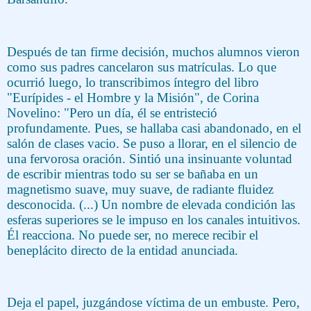
Después de tan firme decisión, muchos alumnos vieron
como sus padres cancelaron sus matrículas. Lo que
ocurrió luego, lo transcribimos íntegro del libro
"Eurípides - el Hombre y la Misión", de Corina
Novelino: "Pero un día, él se entristeció
profundamente. Pues, se hallaba casi abandonado, en el
salón de clases vacio. Se puso a llorar, en el silencio de
una fervorosa oración. Sintió una insinuante voluntad
de escribir mientras todo su ser se bañaba en un
magnetismo suave, muy suave, de radiante fluidez
desconocida. (...) Un nombre de elevada condición las
esferas superiores se le impuso en los canales intuitivos.
Él reacciona. No puede ser, no merece recibir el
beneplácito directo de la entidad anunciada.
Deja el papel, juzgándose víctima de un embuste. Pero,