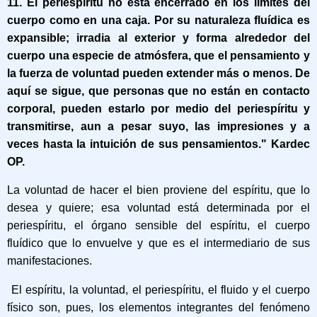
11. El periespíritu no esta encerrado en los limites del
cuerpo como en una caja. Por su naturaleza fluídica es
expansible; irradia al exterior y forma alrededor del
cuerpo una especie de atmósfera, que el pensamiento y
la fuerza de voluntad pueden extender más o menos. De
aquí se sigue, que personas que no están en contacto
corporal, pueden estarlo por medio del periespíritu y
transmitirse, aun a pesar suyo, las impresiones y a
veces hasta la intuición de sus pensamientos." Kardec
OP.
La voluntad de hacer el bien proviene del espíritu, que lo
desea y quiere; esa voluntad está determinada por el
periespíritu, el órgano sensible del espíritu, el cuerpo
fluídico que lo envuelve y que es el intermediario de sus
manifestaciones.
El espíritu, la voluntad, el periespíritu, el fluido y el cuerpo
físico son, pues, los elementos integrantes del fenómeno