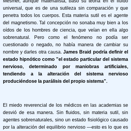
Mesmer, aunque materialista, basó su teoría en el fluido
universal, que es de una sutileza sin comparación y que
penetra todos los cuerpos. Esta materia sutil es el agente
del magnetismo. Tal concepción no sonaba muy bien a los
oídos de los hombres de ciencia, que veían en ella algo
sobrenatural. Pero como el fenómeno no podía ser
cuestionado o negado, no había manera de cambiar su
nombre y darles otra causa.
James
Braid podría definir el
estado hipnótico como "el estado particular del sistema
nervioso, determinado por maniobras artificiales,
tendiendo a la alteración del sistema nervioso
produciéndose la parálisis del propio sistema".
El miedo reverencial de los médicos en las academias se
desvió de esa manera. Sin fluidos, sin materia sutil, sin
agentes sobrenaturales, sino un estado fisiológico causado
por la alteración del equilibrio nervioso —esto es lo que es