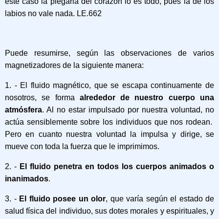
este caso la plegaria del corazón lo es todo, pues la de los
labios no vale nada. LE.662
Puede resumirse, según las observaciones de varios
magnetizadores de la siguiente manera:
1. - El fluido magnético, que se escapa continuamente de
nosotros, se forma
alrededor de nuestro cuerpo una
atmósfera
. Al no estar impulsado por nuestra voluntad, no
actúa sensiblemente sobre los individuos que nos rodean.
Pero en cuanto nuestra voluntad la impulsa y dirige, se
mueve con toda la fuerza que le imprimimos.
2. -
El fluido penetra en todos los cuerpos animados o
inanimados
.
3. -
El fluido posee un olor
, que varía según el estado de
salud física del individuo, sus dotes morales y espirituales, y