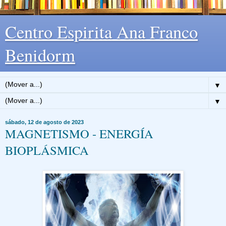
Centro Espirita Ana Franco
Benidorm
▼
▼
sábado, 12 de agosto de 2023
MAGNETISMO - ENERGÍA
BIOPLÁSMICA