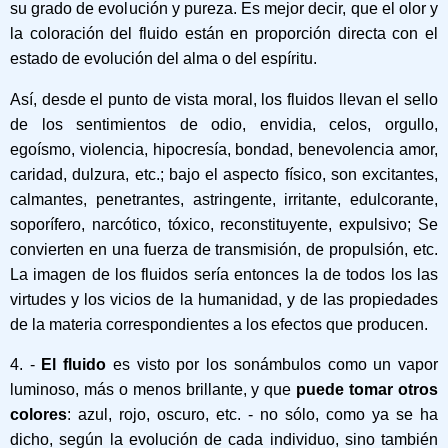
su grado de evolución y pureza. Es mejor decir, que el olor y
la coloración del fluido están en proporción directa con el
estado de evolución del alma o del espíritu.
Así, desde el punto de vista moral, los fluidos llevan el sello
de los sentimientos de odio, envidia, celos, orgullo,
egoísmo, violencia, hipocresía, bondad, benevolencia amor,
caridad, dulzura, etc.; bajo el aspecto físico, son excitantes,
calmantes, penetrantes, astringente, irritante, edulcorante,
soporífero, narcótico, tóxico, reconstituyente, expulsivo; Se
convierten en una fuerza de transmisión, de propulsión, etc.
La imagen de los fluidos sería entonces la de todos los las
virtudes y los vicios de la humanidad, y de las propiedades
de la materia correspondientes a los efectos que producen.
4. -
El fluido
es visto por los sonámbulos como un vapor
luminoso, más o menos brillante, y que
puede tomar otros
colores
: azul, rojo, oscuro, etc. - no sólo, como ya se ha
dicho, según la evolución de cada individuo, sino también