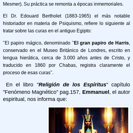
Mesmer). Su práctica se remonta a épocas inmemoriales.
El Dr. Edouard Bertholet (1883-1965) el más notable
historiador en materia de Psiquismo, refiere lo siguiente al
tratar sobre las curas en el antiguo Egipto:
"El papiro mágico, denominado "
El gran papiro de Harris
,
conservado en el Museo Británico de Londres, escrito en
lengua hierática, cerca de 3.000 años antes de Cristo, y
traducido en 1860 por Chabas, registra claramente el
proceso de esas curas".
En el libro "
Religión de los Espíritus
" capítulo
"Fenómeno Magnético" pag.157,
Emmanuel
, el autor
espiritual, nos informa que: