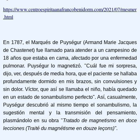
https://www.centroespiritaanafrancobenidorm.com/2021/07/mesmer
.html
En 1787, el Marqués de Puységur (Armand Marie Jacques
de Chastenet) fue llamado para atender a un campesino de
18 años que estaba en cama, afectado por una enfermedad
pulmonar. Puységur lo magnetizó. "Cuál fue mi sorpresa,
dijo, ver, después de media hora, que el paciente se hallaba
profundamente dormido en mis brazos, sin convulsiones y
sin dolor. Víctor, que así se llamaba el niño, había quedado
en un estado de sonambulismo perfecto". Así, casualmente,
Puységur descubrió al mismo tiempo el sonambulismo, la
sugestión mental y la transmisión del pensamiento,
plasmándolo en su obra "
Tratado de magnetismo en doce
lecciones (Traité du magnétisme en douze leçons)"
.