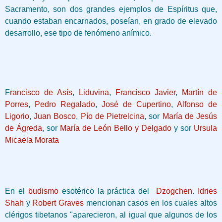
Sacramento, son dos grandes ejemplos de Espíritus que,
cuando estaban encarnados, poseían, en grado de elevado
desarrollo, ese tipo de fenómeno anímico.
F
rancisco de Asís
,
Liduvina
,
Francisco Javier
,
Martín de
Porres
,
Pedro Regalado
,
José de Cupertino
,
Alfonso de
Ligorio
,
Juan Bosco
,
Pío de Pietrelcina
, sor
María de Jesús
de Ágreda
, sor
María de León Bello y Delgado
y sor
Ursula
Micaela Morata
En el
budismo
esotérico la práctica del
Dzogchen
.
Idries
Shah
y
Robert Graves
mencionan casos en los cuales altos
clérigos tibetanos "aparecieron, al igual que algunos de los