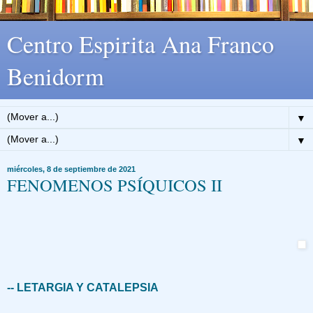
Centro Espirita Ana Franco
Benidorm
▼
▼
miércoles, 8 de septiembre de 2021
FENOMENOS PSÍQUICOS II
-- LETARGIA Y CATALEPSIA