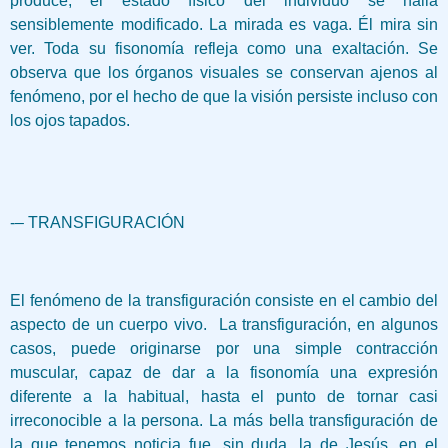
produce, el estado físico del individuo se halla
sensiblemente modificado. La mirada es vaga. Él mira sin
ver. Toda su fisonomía refleja como una exaltación. Se
observa que los órganos visuales se conservan ajenos al
fenómeno, por el hecho de que la visión persiste incluso con
los ojos tapados.
-– TRANSFIGURACIÓN
El fenómeno de la transfiguración consiste en el cambio del
aspecto de un cuerpo vivo. La transfiguración, en algunos
casos, puede originarse por una simple contracción
muscular, capaz de dar a la fisonomía una expresión
diferente a la habitual, hasta el punto de tornar casi
irreconocible a la persona. La más bella transfiguración de
la que tenemos noticia fue, sin duda, la de Jesús, en el