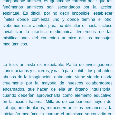
componente anímico, es igualmente correcto decir que los
fenómenos anímicos son secundados por la acción
espiritual. Es difícil, por no decir imposible, establecer
límites dónde comienza uno y dónde termina el otro.
Debemos estar atentos para no dificultar o, hasta incluso
inviabilizar la práctica mediúmnica, temerosos de las
mistificaciones del contenido anímico de los mensajes
mediúmnicos.
La tesis animista es respetable. Partió de investigadores
concienciados y sinceros, y nació para cohibir los probables
abusos de la imaginación; entretanto, viene siendo usada
cruelmente por la mayoría de nuestros colaboradores
encarnados, que hacen de ella un órgano inquisitorial,
cuando deberían aprovecharla como elemento educativo,
en la acción fraterna. Millares de compañeros huyen del
trabajo, amedrentados, retroceden ante los percances a la
iniciación mediúmnica, porque el animismo se convirtió en