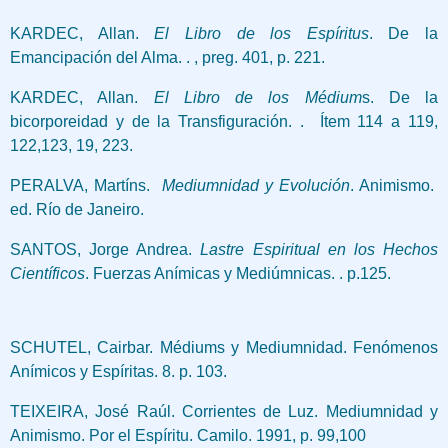
KARDEC, Allan.
El Libro de los Espíritus
.
De la
Emancipación del Alma. . , preg. 401, p. 221.
KARDEC, Allan.
El Libro de los Médium
s.
De la
bicorporeidad y de la Transfiguración. . Ítem 114 a 119,
122,123, 19, 223.
PERALVA, Martíns.
Mediumnidad y Evolución
.
Animismo.
ed. Río de Janeiro.
SANTOS, Jorge Andrea.
Lastre Espiritual en los
Hechos
Científicos
. Fuerzas Anímicas y Mediúmnicas. . p.125.
SCHUTEL, Cairbar.
Médiums y Mediumnidad.
Fenómenos
Anímicos y Espíritas. 8. p. 103.
TEIXEIRA, José Raúl.
Corrientes de Luz.
Mediumnidad y
Animismo. Por el Espíritu. Camilo. 1991, p. 99,100