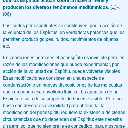
que los Espíritus actúan sobre la materia inerte y
producen los diversos fenómenos mediúmnicos
. (...)».
(06)
Los fluidos periespirituales se constituyen, por la acción de
la voluntad de los Espíritus, en verdaderas palancas que les
permiten producir golpes, ruidos, movimientos de objetos,
etc.
En condiciones normales el periespíritu es invisible pero, en
razón de las modificaciones que pueda experimentar, por
acción de la voluntad del Espíritu, puede volverse visibles
Esas modificaciones consisten en una especie de
condensación o en nuevas disposiciones de las moléculas
que componen ese envoltorio fluídico. La aparición de un
Espíritu resulta de su propósito de hacerse visible. Pero no
basta con desear esa visibilidad para obtenerla: la
modificación del periespíritu requiere la existencia de ciertas
circunstancias que no dependen del Espíritu; este necesita
un permiso, que no siempre le es concedido, para mostrarse