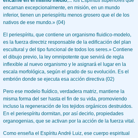
encarne en el mismo medio
;... los Espíritus superiores que
encarnan excepcionalmente, en misión, en un mundo
inferior, tienen un periespíritu menos grosero que el de los
nativos de ese mundo.» (04)
El periespíritu, que contiene un organismo fluidico-modelo,
es la fuerza directriz responsable de la edificación del plan
escultural y del tipo funcional de todos los seres.» Contiene
el dibujo previo, la ley omnipotente que servirá de regla
inflexible al nuevo organismo y le asignará el lugar en la
escala morfológica, según el grado de su evolución. Es el
embrión donde se ejecuta esa acción directiva (02)
Pero ese modelo fluídico, verdadera matriz, mantiene la
misma forma del ser hasta el fin de su vida, promoviendo
incluso la regeneración de los tejidos orgánicos destruidos.
En el periespíritu dormitan, por así decirlo, propiedades
organogenias, que se activan por la acción de la fuerza vital.
Como enseña el Espíritu André Luiz, ese cuerpo espiritual