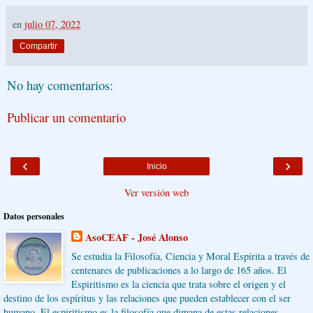
en
julio 07, 2022
Compartir
No hay comentarios:
Publicar un comentario
‹
›
Inicio
Ver versión web
Datos personales
AsoCEAF - José Alonso
Se estudia la Filosofía, Ciencia y Moral Espírita a través de
centenares de publicaciones a lo largo de 165 años. El
Espiritismo es la ciencia que trata sobre el origen y el
destino de los espíritus y las relaciones que pueden establecer con el ser
humano. El espiritismo es la filosofía que dimana de estas relaciones,