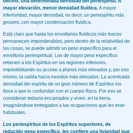
decirlo, una determinada densidad del periespíritu. A
mayor elevación, menor densidad fluídica.
A mayor
inferioridad, mayor densidad, es decir, un periespíritu más
grosero, con mayor condensación fluídica.
Está claro que hasta los envoltorios fluídicos más toscos
permanecen imponderables, pero dentro de la relatividad de
las cosas, se puede admitir un peso específico para el
envoltorio periespiritual. Los de mayor peso específico
retienen a los Espíritus en las regiones inferiores,
imposibilitando su acceso a planos más elevados y, por eso
mismo, la salida hacia mundos más elevados. La acentuada
densidad del espíritu de un gran número de Espíritus los
lleva a que lo confundan con el cuerpo físico. Por eso se
consideran todavía encarnados y viven, en la tierra,
imaginándose entregados a las ocupaciones que les eran
habituales.
Los periespíritus de los Espíritus superiores, de
reducido peso específico, les confiere una liviandad que