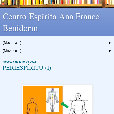
Centro Espirita Ana Franco
Benidorm
▼
▼
jueves, 7 de julio de 2022
PERIESPÍRITU (I)