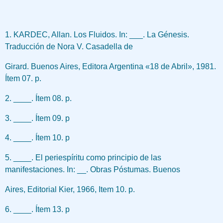
1. KARDEC, Allan. Los Fluidos. In: ___. La Génesis.
Traducción de Nora V. Casadella de
Girard. Buenos Aires, Editora Argentina «18 de Abril», 1981.
Ítem 07. p.
2. ____. Ítem 08. p.
3. ____. Ítem 09. p
4. ____. Ítem 10. p
5. ____. El periespíritu como principio de las
manifestaciones. In: __. Obras Póstumas. Buenos
Aires, Editorial Kier, 1966, Item 10. p.
6. ____. Ítem 13. p