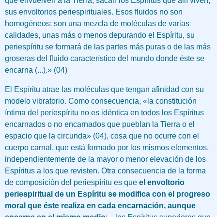
que envuelven a la Tierra, sacan los Espíritus que allí viven,
sus envoltorios periespirituales. Esos fluidos no son
homogéneos: son una mezcla de moléculas de varias
calidades, unas más o menos depurando el Espíritu, su
periespíritu se formará de las partes más puras o de las más
groseras del fluido característico del mundo donde éste se
encarna (...).» (04)
El Espíritu atrae las moléculas que tengan afinidad con su
modelo vibratorio. Como consecuencia, «la constitución
íntima del periespíritu no es idéntica en todos los Espíritus
encarnados o no encarnados que pueblan la Tierra o el
espacio que la circunda» (04), cosa que no ocurre con el
cuerpo carnal, que está formado por los mismos elementos,
independientemente de la mayor o menor elevación de los
Espíritus a los que revisten. Otra consecuencia de la forma
de composición del periespíritu es que
el envoltorio
periespiritual de un Espíritu se modifica con el progreso
moral que éste realiza en cada encarnación, aunque