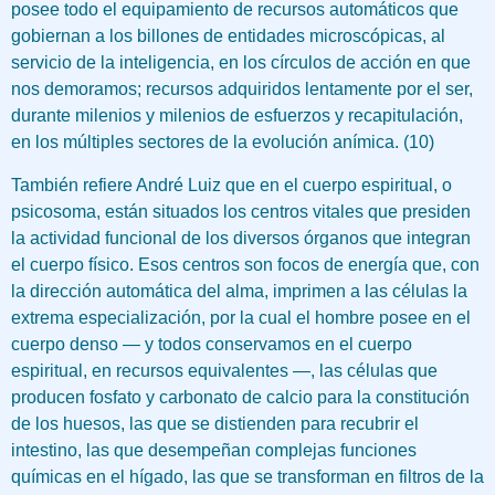
posee todo el equipamiento de recursos automáticos que
gobiernan a los billones de entidades microscópicas, al
servicio de la inteligencia, en los círculos de acción en que
nos demoramos; recursos adquiridos lentamente por el ser,
durante milenios y milenios de esfuerzos y recapitulación,
en los múltiples sectores de la evolución anímica. (10)
También refiere André Luiz que en el cuerpo espiritual, o
psicosoma, están situados los centros vitales que presiden
la actividad funcional de los diversos órganos que integran
el cuerpo físico. Esos centros son focos de energía que, con
la dirección automática del alma, imprimen a las células la
extrema especialización, por la cual el hombre posee en el
cuerpo denso — y todos conservamos en el cuerpo
espiritual, en recursos equivalentes —, las células que
producen fosfato y carbonato de calcio para la constitución
de los huesos, las que se distienden para recubrir el
intestino, las que desempeñan complejas funciones
químicas en el hígado, las que se transforman en filtros de la