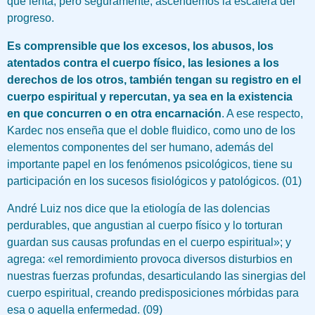
que lenta, pero seguramente, ascendemos la escalera del
progreso.
Es comprensible que los excesos, los abusos, los
atentados contra el cuerpo físico, las lesiones a los
derechos de los otros, también tengan su registro en el
cuerpo espiritual y repercutan, ya sea en la existencia
en que concurren o en otra encarnación
. A ese respecto,
Kardec nos enseña que el doble fluidico, como uno de los
elementos componentes del ser humano, además del
importante papel en los fenómenos psicológicos, tiene su
participación en los sucesos fisiológicos y patológicos. (01)
André Luiz nos dice que la etiología de las dolencias
perdurables, que angustian al cuerpo físico y lo torturan
guardan sus causas profundas en el cuerpo espiritual»; y
agrega: «el remordimiento provoca diversos disturbios en
nuestras fuerzas profundas, desarticulando las sinergias del
cuerpo espiritual, creando predisposiciones mórbidas para
esa o aquella enfermedad. (09)