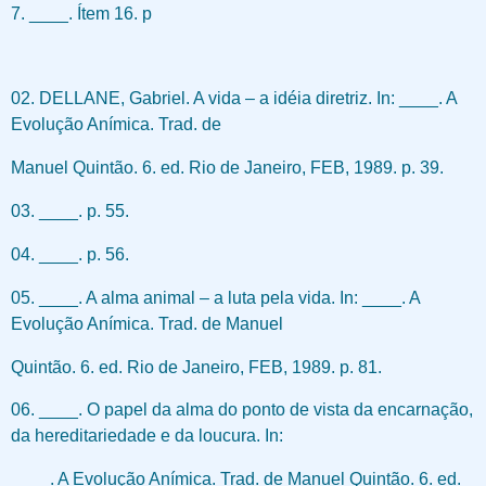
7. ____. Ítem 16. p
02. DELLANE, Gabriel. A vida – a idéia diretriz. In: ____. A
Evolução Anímica. Trad. de
Manuel Quintão. 6. ed. Rio de Janeiro, FEB, 1989. p. 39.
03. ____. p. 55.
04. ____. p. 56.
05. ____. A alma animal – a luta pela vida. In: ____. A
Evolução Anímica. Trad. de Manuel
Quintão. 6. ed. Rio de Janeiro, FEB, 1989. p. 81.
06. ____. O papel da alma do ponto de vista da encarnação,
da hereditariedade e da loucura. In:
____. A Evolução Anímica. Trad. de Manuel Quintão. 6. ed.