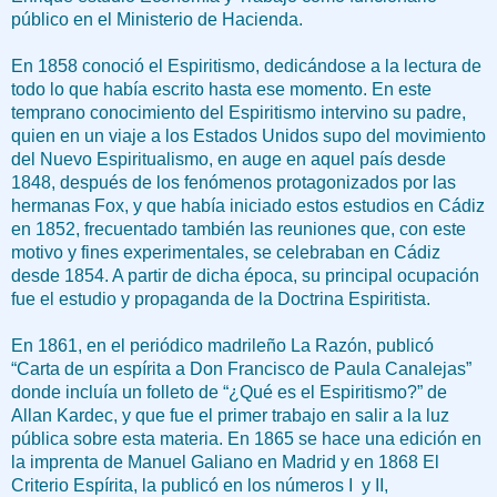
público en el Ministerio de Hacienda.
En 1858 conoció el Espiritismo, dedicándose a la lectura de
todo lo que había escrito hasta ese momento. En este
temprano conocimiento del Espiritismo i
ntervino su padre,
quien en un viaje a los Estados Unidos supo del movimiento
del Nuevo Espiritualismo, en auge en aquel país desde
1848, después de los fenómenos protagonizados por las
hermanas Fox, y que había iniciado estos estudios en Cádiz
en 1852, frecuentado también las reuniones que, con este
motivo y fines experimentales, se celebraban en Cádiz
desde 1854. A partir de dicha época, su principal ocupación
fue el estudio y propaganda de la Doctrina Espiritista.
En 1861, en el periódico madrileño La Razón, publicó
“Carta de un espírita a Don Francisco de Paula Canalejas”
donde incluía un folleto de “¿Qué es el Espiritismo?” de
Allan Kardec, y que fue el primer trabajo en salir a la luz
pública sobre esta materia. En 1865 se hace una edición en
la imprenta de Manuel Galiano en Madrid y en 1868 El
Criterio Espírita, la publicó en los números I y II,