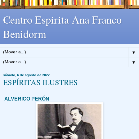
Centro Espirita Ana Franco
Benidorm
▼
▼
sábado, 6 de agosto de 2022
ESPÍRITAS ILUSTRES
ALVERICO PERÓN