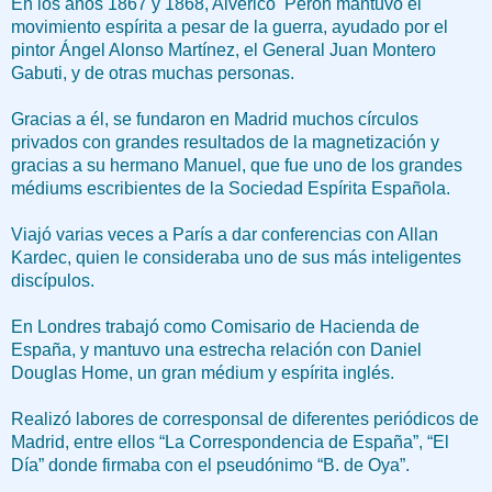
En los años 1867 y 1868, Alverico Perón mantuvo el
movimiento espírita a pesar de la guerra, ayudado por el
pintor Ángel Alonso Martínez, el General Juan Montero
Gabuti, y de otras muchas personas.
Gracias a él, se fundaron en Madrid muchos círculos
privados con grandes resultados de la magnetización y
gracias a su hermano Manuel, que fue uno de los grandes
médiums escribientes de la Sociedad Espírita Española.
Viajó varias veces a París a dar conferencias con Allan
Kardec, quien le consideraba uno de sus más inteligentes
discípulos.
En Londres trabajó como Comisario de Hacienda de
España, y mantuvo una estrecha relación con Daniel
Douglas Home, un gran médium y espírita inglés.
Realizó labores de corresponsal de diferentes periódicos de
Madrid, entre ellos “La Correspondencia de España”, “El
Día” donde firmaba con el pseudónimo “B. de Oya”.