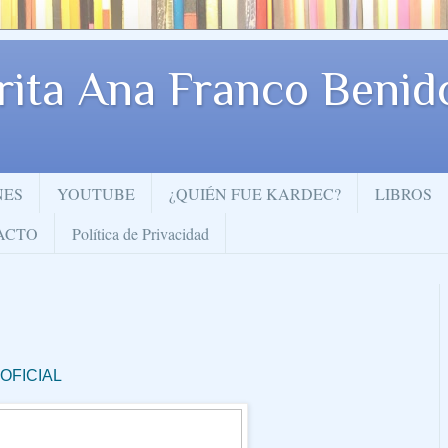
rita Ana Franco Beni
NES
YOUTUBE
¿QUIÉN FUE KARDEC?
LIBROS
ACTO
Política de Privacidad
OFICIAL