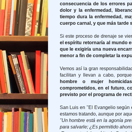
consecuencia de los errores pas
dolor y la enfermedad, liberan
tiempo dura la enfermedad, may
cuerpo carnal, y que más tarde s
Si este proceso de drenaje se vie
el espíritu retornaría al mundo 
que le exigiría una nueva encar
menor a fin de completar la exp
Vemos así la gran responsabilidad
facilitan y llevan a cabo, por
hombre o mujer homicidas
comprometidos, en el futuro, co
previsto por el programa de rect
San Luis en "El Evangelio según e
estamos tratando, aunque por aque
"Un hombre está en la agonía pre
para salvarle; ¿Es permitido ahorr