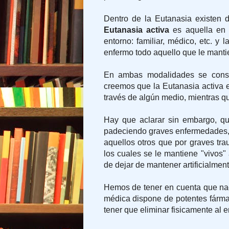
Dentro de la Eutanasia existen d
Eutanasia activa
es aquella en 
entorno: familiar, médico, etc. y l
enfermo todo aquello que le manti
En ambas modalidades se consig
creemos que la Eutanasia activa e
través de algún medio, mientras qu
Hay que aclarar sin embargo, qu
padeciendo graves enfermedades, s
aquellos otros que por graves tr
los cuales se le mantiene "vivos" 
de dejar de mantener artificialmen
Hemos de tener en cuenta que nadi
médica dispone de potentes fármac
tener que eliminar fisicamente al 