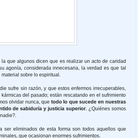
n la que algunos dicen que es realizar un acto de caridad
su agonía, considerada innecesaria, la verdad es que tal
aterial sobre lo espiritual.
ie sufre sin razón, y que estos enfermos irrecuperables,
kármicas del pasado; están rescatando en el sufrimiento
mos olvidar nunca, que
todo lo que sucede en nuestras
tido de sabiduría y justicia superior
. ¿Quiénes somos
 nadie?.
a ser eliminados de esta forma son todos aquellos que
inales, que ocasionan enormes sufrimientos.