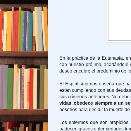
En la práctica de la Eutanasia, e
con nuestro prójimo, acortándole 
deseo encubre el predominio de lo m
El Espiritismo nos enseña que nad
están cumpliendo con sus deudas 
sus crímenes anteriores. No debe
vidas, obedece siempre a un sen
nosotros para decidir la muerte de
Los enfermos que son propicios 
padecen graves enfermedades term