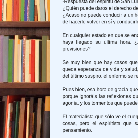
-Respuesta del espíritu de San Lui
¿Quién puede daros el derecho de 
¿Acaso no puede conducir a un hom
de hacerle volver en sí y conducir
En cualquier estado en que se en
haya llegado su última hora.
previsiones?
Se muy bien que hay casos que 
queda esperanza de vida y salud
del último suspiro, el enfermo se 
Pues bien, esa hora de gracia que
porque ignoráis las reflexiones q
agonía, y los tormentos que puede 
El materialista que sólo ve el cu
cosas, pero el espiritista que 
pensamiento.