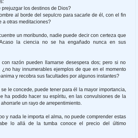
s:
prejuzgar los destinos de Dios?
bre al borde del sepulcro para sacarle de él, con el fin
le a otras meditaciones?
cuentre un moribundo, nadie puede decir con certeza que
 ¿Acaso la ciencia no se ha engañado nunca en sus
con razón pueden llamarse desespera dos; pero si no
, ¿no hay innumerables ejemplos de que en el momento
reanima y recobra sus facultades por algunos instantes?
 se le concede, puede tener para él la mayor importancia,
ue ha podido hacer su espíritu, en las convulsiones de la
ahorrarle un rayo de arrepentimiento.
erpo y nada le importa el alma, no puede comprender estas
sabe lo allá de la tumba conoce el precio del último