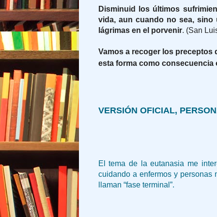
Disminuid los últimos sufrimie
vida, aun cuando no sea, sino
lágrimas en el porvenir
. (San Lui
Vamos a recoger los preceptos d
esta forma como consecuencia 
VERSIÓN OFICIAL, PERSON
El tema de la eutanasia me inte
cuidando a enfermos y personas 
llaman “fase terminal”.