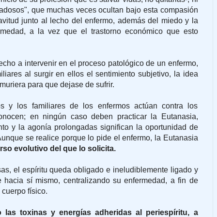
piadosos", que muchas veces ocultan bajo esta compasión
avitud junto al lecho del enfermo, además del miedo y la
rmedad, a la vez que el trastorno económico que esto
cho a intervenir en el proceso patológico de un enfermo,
liares al surgir en ellos el sentimiento subjetivo, la idea
muriera para que dejase de sufrir.
s y los familiares de los enfermos actúan contra los
onocen; en ningún caso deben practicar la Eutanasia,
to y la agonía prolongadas significan la oportunidad de
. Aunque se realice porque lo pide el enfermo, la Eutanasia
so evolutivo del que lo solicita.
as, el espíritu queda obligado e ineludiblemente ligado y
e hacia sí mismo, centralizando su enfermedad, a fin de
 cuerpo físico.
as toxinas y energías adheridas al periespíritu, a