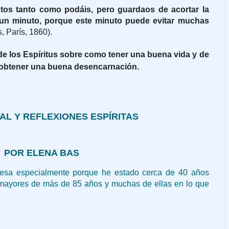
ntos tanto como podáis, pero guardaos de acortar la
 un minuto, porque este minuto puede evitar muchas
s, París, 1860).
e los Espíritus sobre como tener una buena vida y de
obtener una buena desencarnación.
AL Y REFLEXIONES ESPÍRITAS
POR ELENA BAS
resa especialmente porque he estado cerca de 40 años
mayores de más de 85 años y muchas de ellas en lo que