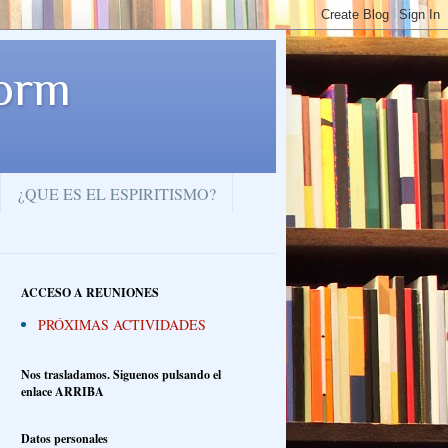
dorm
¿QUE ES EL ESPIRITISMO?
ACCESO A REUNIONES
PRÓXIMAS ACTIVIDADES
Nos trasladamos. Siguenos pulsando el
enlace ARRIBA
Datos personales