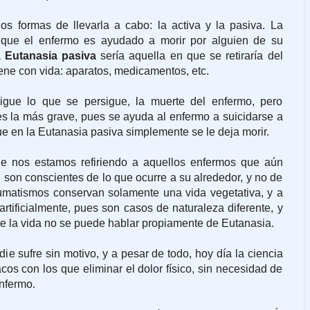
os formas de llevarla a cabo: la activa y la pasiva. La
que el enfermo es ayudado a morir por alguien de su
a
Eutanasia pasiva
sería aquella en que se retiraría del
ene con vida: aparatos, medicamentos, etc.
ue lo que se persigue, la muerte del enfermo, pero
s la más grave, pues se ayuda al enfermo a suicidarse a
e en la Eutanasia pasiva simplemente se le deja morir.
e nos estamos refiriendo a aquellos enfermos que aún
on conscientes de lo que ocurre a su alrededor, y no de
aumatismos conservan solamente una vida vegetativa, y a
artificialmente, pues son casos de naturaleza diferente, y
te la vida no se puede hablar propiamente de Eutanasia.
e sufre sin motivo, y a pesar de todo, hoy día la ciencia
os con los que eliminar el dolor físico, sin necesidad de
enfermo.