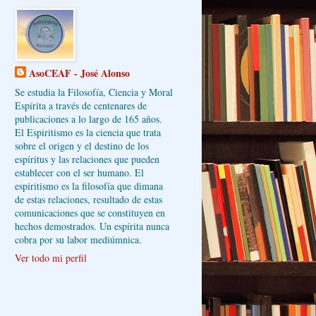
AsoCEAF - José Alonso
Se estudia la Filosofía, Ciencia y Moral
Espírita a través de centenares de
publicaciones a lo largo de 165 años.
El Espiritismo es la ciencia que trata
sobre el origen y el destino de los
espíritus y las relaciones que pueden
establecer con el ser humano. El
espiritismo es la filosofía que dimana
de estas relaciones, resultado de estas
comunicaciones que se constituyen en
hechos demostrados. Un espírita nunca
cobra por su labor mediúmnica.
Ver todo mi perfil