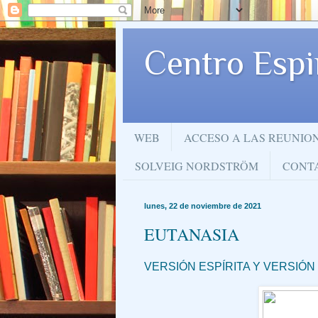
Centro Espi
WEB
ACCESO A LAS REUNIO
SOLVEIG NORDSTRÖM
CONT
lunes, 22 de noviembre de 2021
EUTANASIA
VERSIÓN ESPÍRITA Y VERSIÓN 