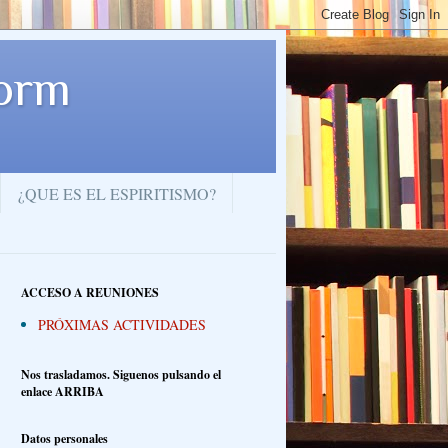
dorm
¿QUE ES EL ESPIRITISMO?
ACCESO A REUNIONES
PRÓXIMAS ACTIVIDADES
Nos trasladamos. Siguenos pulsando el
enlace ARRIBA
Datos personales