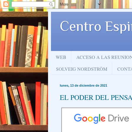
Centro Espi
WEB
ACCESO A LAS REUNIO
SOLVEIG NORDSTRÖM
CONT
lunes, 13 de diciembre de 2021
EL PODER DEL PENS