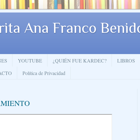
rita Ana Franco Beni
NES
YOUTUBE
¿QUIÉN FUE KARDEC?
LIBROS
ACTO
Política de Privacidad
AMIENTO