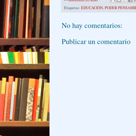
Etiquetas:
EDUCACIÓN
,
PODER PENSAMI
No hay comentarios:
Publicar un comentario