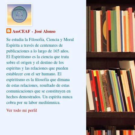
AsoCEAF - José Alonso
Se estudia la Filosofía, Ciencia y Moral
Espírita a través de centenares de
publicaciones a lo largo de 165 años.
El Espiritismo es la ciencia que trata
sobre el origen y el destino de los
espíritus y las relaciones que pueden
establecer con el ser humano. El
espiritismo es la filosofía que dimana
de estas relaciones, resultado de estas
comunicaciones que se constituyen en
hechos demostrados. Un espírita nunca
cobra por su labor mediúmnica.
Ver todo mi perfil