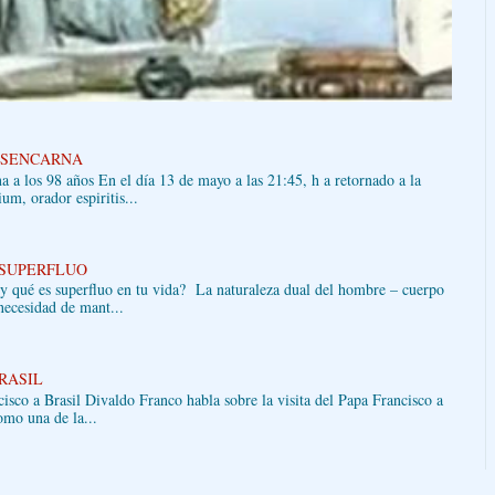
ESENCARNA
 a los 98 años En el día 13 de mayo a las 21:45, h a retornado a la
um, orador espiritis...
 SUPERFLUO
 y qué es superfluo en tu vida? La naturaleza dual del hombre – cuerpo
necesidad de mant...
BRASIL
sco a Brasil Divaldo Franco habla sobre la visita del Papa Francisco a
como una de la...